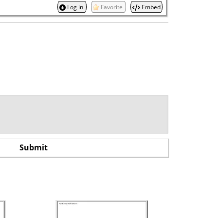
Log in
Favorite
Embed