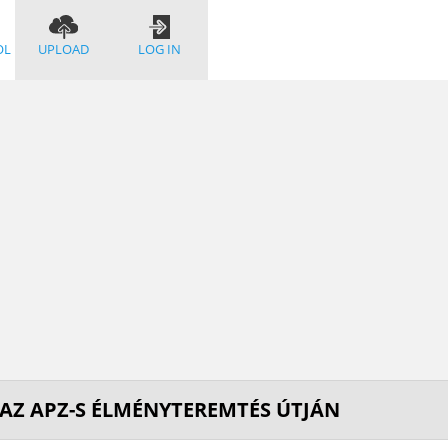
OL
UPLOAD
LOG IN
 AZ APZ-S ÉLMÉNYTEREMTÉS ÚTJÁN