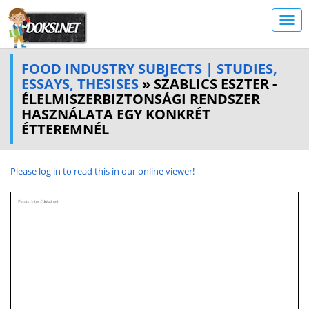
FOOD INDUSTRY SUBJECTS | STUDIES,
ESSAYS, THESISES
» SZABLICS ESZTER -
ÉLELMISZERBIZTONSÁGI RENDSZER
HASZNÁLATA EGY KONKRÉT
ÉTTEREMNÉL
Please log in to read this in our online viewer!