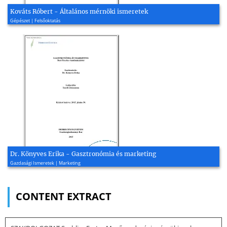
Kováts Róbert - Általános mérnöki ismeretek
Gépészet | Felsőoktatás
Dr. Könyves Erika - Gasztronómia és marketing
Gazdasági Ismeretek | Marketing
CONTENT EXTRACT