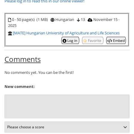
Please log in to read this in our online viewer!
0 · 50 page(s) (1 MB)
Hungarian
13
November 15 ·
2025
[MATE] Hungarian University of Agriculture and Life Sciences
Log in
Favorite
Embed
Comments
No comments yet. You can be the first!
New comment: