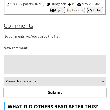
1993 · 72 page(s) (6 MB)
Hungarian
11
May 23 · 2026
Log in
Favorite
Embed
Comments
No comments yet. You can be the first!
New comment:
WHAT DID OTHERS READ AFTER THIS?