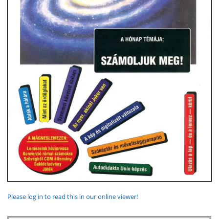
Please log in to read this in our online viewer!