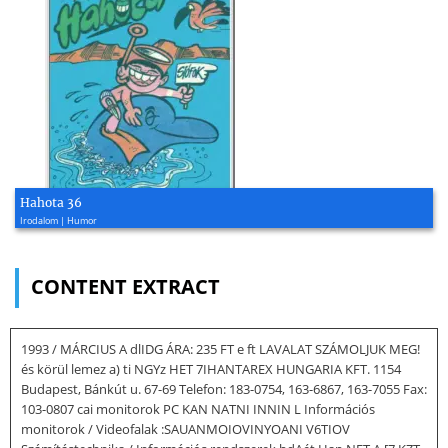
Hahota 36
Irodalom | Humor
CONTENT EXTRACT
1993 / MÁRCIUS A dlIDG ÁRA: 235 FT e ft LAVALAT SZÁMOLJUK MEG!
és körül lemez a) ti NGYz HET 7IHANTAREX HUNGARIA KFT. 1154
Budapest, Bánkút u. 67-69 Telefon: 183-0754, 163-6867, 163-7055 Fax:
103-0807 cai monitorok PC KAN NATNI INNIN L Információs
monitorok / Videofalak :SAUANMOIOVINYOANI V6TIOV