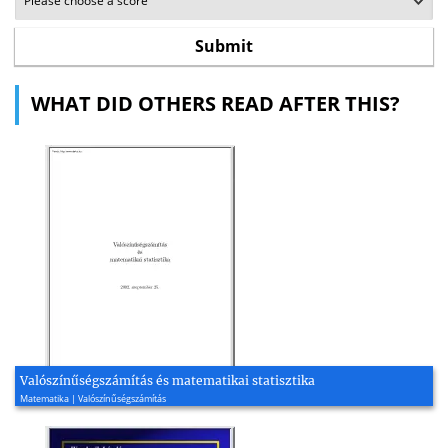
WHAT DID OTHERS READ AFTER THIS?
Valószínűségszámítás és matematikai statisztika
Matematika | Valószínűségszámítás