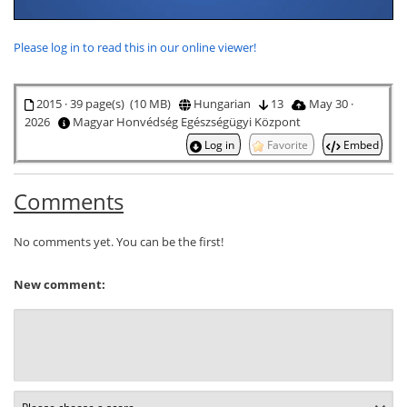
Please log in to read this in our online viewer!
2015 · 39 page(s) (10 MB)
Hungarian
13
May 30 ·
2026
Magyar Honvédség Egészségügyi Központ
Log in
Favorite
Embed
Comments
No comments yet. You can be the first!
New comment: