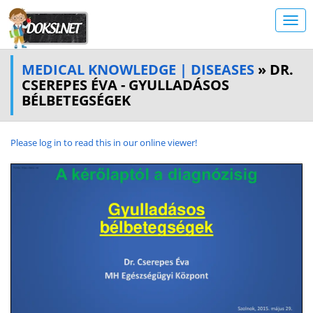
MEDICAL KNOWLEDGE | DISEASES
» DR.
CSEREPES ÉVA - GYULLADÁSOS
BÉLBETEGSÉGEK
Please log in to read this in our online viewer!