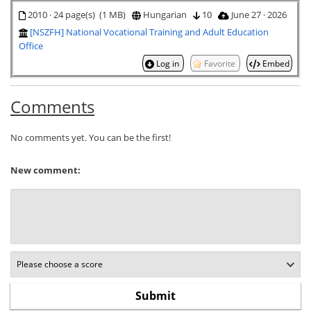
2010 · 24 page(s) (1 MB)
Hungarian
10
June 27 · 2026
[NSZFH] National Vocational Training and Adult Education
Office
Log in
Favorite
Embed
Comments
No comments yet. You can be the first!
New comment: