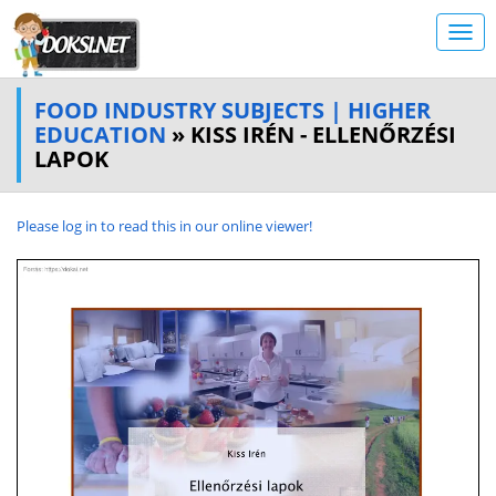
FOOD INDUSTRY SUBJECTS | HIGHER
EDUCATION
» KISS IRÉN - ELLENŐRZÉSI
LAPOK
Please log in to read this in our online viewer!