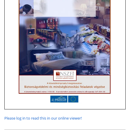
Please log in to read this in our online viewer!