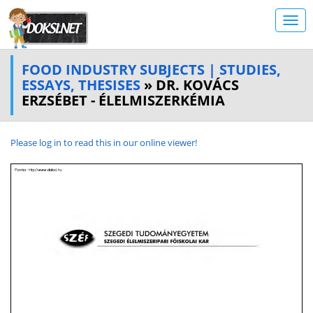
FOOD INDUSTRY SUBJECTS | STUDIES,
ESSAYS, THESISES
» DR. KOVÁCS
ERZSÉBET - ÉLELMISZERKÉMIA
Please log in to read this in our online viewer!