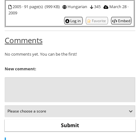
2005 · 91 page(s) (999 KB)
Hungarian
345
March 28 ·
2009
Log in
Favorite
Embed
Comments
No comments yet. You can be the first!
New comment: