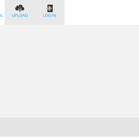
OL
UPLOAD
LOG IN