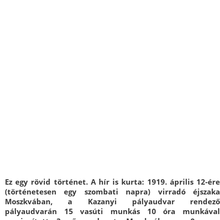
Ez egy rövid történet. A hír is kurta: 1919. április 12-ére
(történetesen egy szombati napra) virradó éjszaka
Moszkvában, a Kazanyi pályaudvar rendező
pályaudvarán 15 vasúti munkás 10 óra munkával