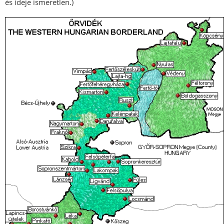
és ideje ismeretlen.)