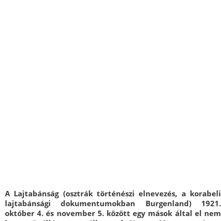
A Lajtabánság (osztrák történészi elnevezés, a korabeli
lajtabánsági dokumentumokban Burgenland) 1921.
október 4. és november 5. között egy mások által el nem