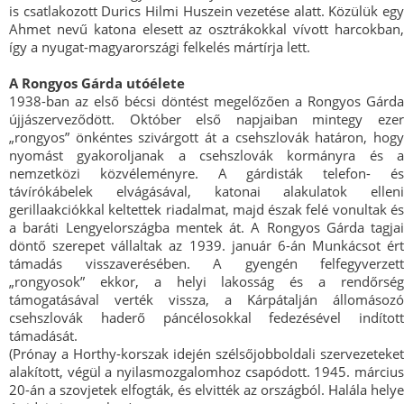
is csatlakozott Durics Hilmi Huszein vezetése alatt. Közülük egy
Ahmet nevű katona elesett az osztrákokkal vívott harcokban,
így a nyugat-magyarországi felkelés mártírja lett.
A Rongyos Gárda utóélete
1938-ban az első bécsi döntést megelőzően a Rongyos Gárda
újjászerveződött. Október első napjaiban mintegy ezer
„rongyos” önkéntes szivárgott át a csehszlovák határon, hogy
nyomást gyakoroljanak a csehszlovák kormányra és a
nemzetközi közvéleményre. A gárdisták telefon- és
távírókábelek elvágásával, katonai alakulatok elleni
gerillaakciókkal keltettek riadalmat, majd észak felé vonultak és
a baráti Lengyelországba mentek át. A Rongyos Gárda tagjai
döntő szerepet vállaltak az 1939. január 6-án Munkácsot ért
támadás visszaverésében. A gyengén felfegyverzett
„rongyosok” ekkor, a helyi lakosság és a rendőrség
támogatásával verték vissza, a Kárpátalján állomásozó
csehszlovák haderő páncélosokkal fedezésével indított
támadását.
(Prónay a Horthy-korszak idején szélsőjobboldali szervezeteket
alakított, végül a nyilasmozgalomhoz csapódott. 1945. március
20-án a szovjetek elfogták, és elvitték az országból. Halála helye