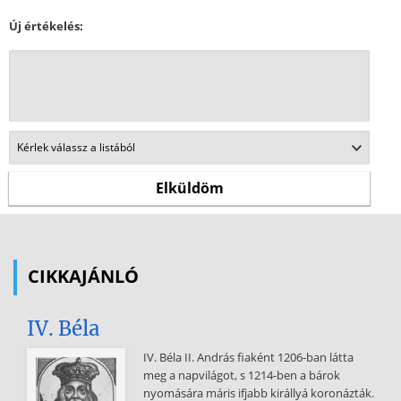
Új értékelés:
CIKKAJÁNLÓ
IV. Béla
IV. Béla II. András fiaként 1206-ban látta
meg a napvilágot, s 1214-ben a bárok
nyomására máris ifjabb királlyá koronázták.