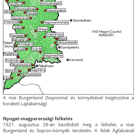
A mai Burgenland (Sopronnal és környékével kiegészülve a
korabeli Lajtabánság)
Nyugat-magyarországi felkelés
1921. augusztus 28-án kezdődött meg a felkelés a mai
Burgenland és Sopron-környék területén. A felek Ágfalvánál