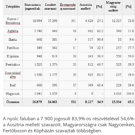
A nyolc faluban a 7 900 jogosult 83,9%-os részvételével 54,6%-
a Ausztria mellett szavazott. Magyarországra csak Nagycenken,
Fertőbozon és Kópházán szavaztak többségben.