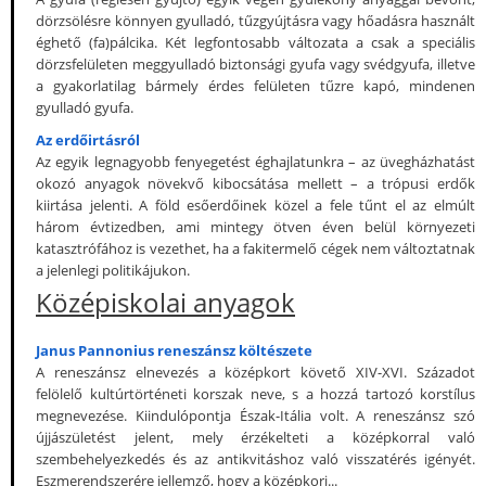
dörzsölésre könnyen gyulladó, tűzgyújtásra vagy hőadásra használt
éghető (fa)pálcika. Két legfontosabb változata a csak a speciális
dörzsfelületen meggyulladó biztonsági gyufa vagy svédgyufa, illetve
a gyakorlatilag bármely érdes felületen tűzre kapó, mindenen
gyulladó gyufa.
Az erdőirtásról
Az egyik legnagyobb fenyegetést éghajlatunkra – az üvegházhatást
okozó anyagok növekvő kibocsátása mellett – a trópusi erdők
kiirtása jelenti. A föld esőerdőinek közel a fele tűnt el az elmúlt
három évtizedben, ami mintegy ötven éven belül környezeti
katasztrófához is vezethet, ha a fakitermelő cégek nem változtatnak
a jelenlegi politikájukon.
Középiskolai anyagok
Janus Pannonius reneszánsz költészete
A reneszánsz elnevezés a középkort követő XIV-XVI. Századot
felölelő kultúrtörténeti korszak neve, s a hozzá tartozó korstílus
megnevezése. Kiindulópontja Észak-Itália volt. A reneszánsz szó
újjászületést jelent, mely érzékelteti a középkorral való
szembehelyezkedés és az antikvitáshoz való visszatérés igényét.
Eszmerendszerére jellemző, hogy a középkori...