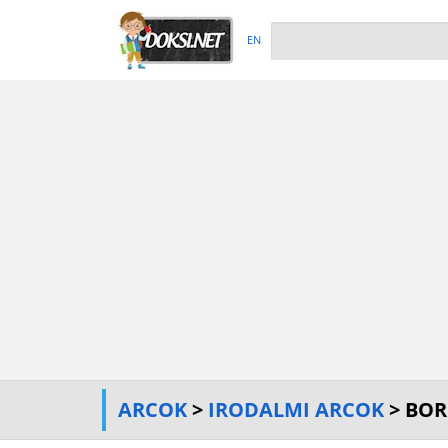
EN
ARCOK
>
IRODALMI ARCOK
> BORN