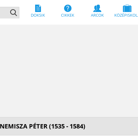
DOKSIK
CIKKEK
ARCOK
KÖZÉPISKOL
EMISZA PÉTER (1535 - 1584)