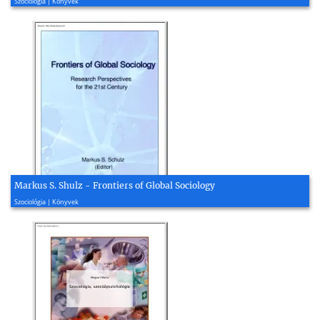
Szociológia | Könyvek
Markus S. Shulz - Frontiers of Global Sociology
2018, 346 oldal
Szociológia | Könyvek