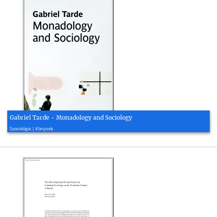
Gabriel Tarde - Monadology and Sociology
2012, 105 oldal
Szociológia | Könyvek