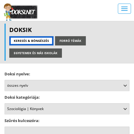
DOKSIK
KERESÉS & BÖNGÉSZÉS
FORRÓ TÉMÁK
EGYETEMEK ÉS MÁS ISKOLÁK
Doksi nyelve:
Doksi kategóriája:
Szűrés kulcsszóra: