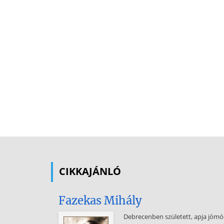
CIKKAJÁNLÓ
Fazekas Mihály
Debrecenben született, apja jómód