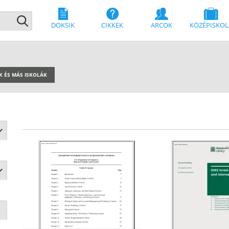
DOKSIK
CIKKEK
ARCOK
KÖZÉPISKOL
K ÉS MÁS ISKOLÁK