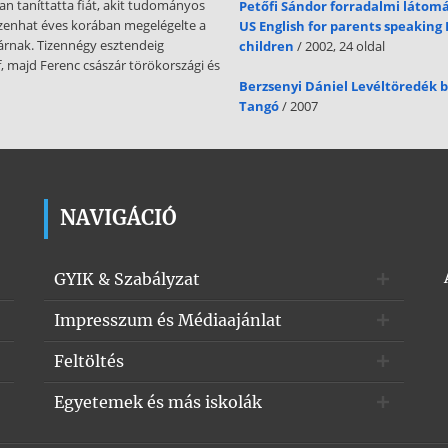
an taníttatta fiát, akit tudományos
Petőfi Sándor forradalmi látom
izenhat éves korában megelégelte a
US English for parents speaking 
zárnak. Tizennégy esztendeig
children
/ 2002, 24 oldal
ef, majd Ferenc császár törökországi és
Berzsenyi Dániel Levéltöredék
Tangó
/ 2007
NAVIGÁCIÓ
GYIK & Szabályzat
Impresszum és Médiaajánlat
Feltöltés
Egyetemek és más iskolák