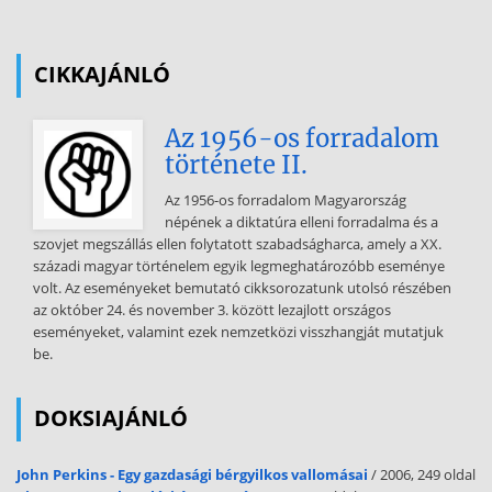
CIKKAJÁNLÓ
Az 1956-os forradalom
története II.
Az 1956-os forradalom Magyarország
népének a diktatúra elleni forradalma és a
szovjet megszállás ellen folytatott szabadságharca, amely a XX.
századi magyar történelem egyik legmeghatározóbb eseménye
volt. Az eseményeket bemutató cikksorozatunk utolsó részében
az október 24. és november 3. között lezajlott országos
eseményeket, valamint ezek nemzetközi visszhangját mutatjuk
be.
DOKSIAJÁNLÓ
John Perkins - Egy gazdasági bérgyilkos vallomásai
/ 2006, 249 oldal