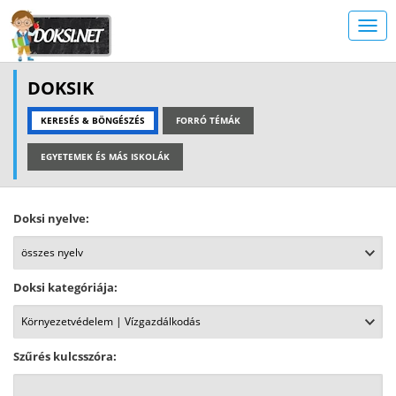
DOKSIK
KERESÉS & BÖNGÉSZÉS
FORRÓ TÉMÁK
EGYETEMEK ÉS MÁS ISKOLÁK
Doksi nyelve:
Doksi kategóriája:
Szűrés kulcsszóra: