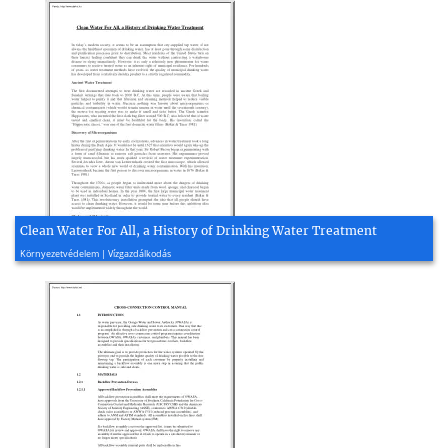
Clean Water For All, a History of Drinking Water Treatment
2009, 3 oldal
Környezetvédelem | Vízgazdálkodás