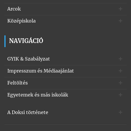
Arcok
Középiskola
NAVIGÁCIÓ
GYIK & Szabályzat
Impresszum és Médiaajánlat
Feltöltés
Egyetemek és más iskolák
A Doksi története