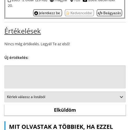
20.
Jelentkezz be
Kedvencekbe
Beágyazás
Értékelések
Nincs még értékelés. Legyél Te az első!
Új értékelés:
MIT OLVASTAK A TÖBBIEK, HA EZZEL