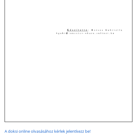
A doksi online olvasásához kérlek jelentkezz be!