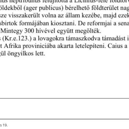
s 19.