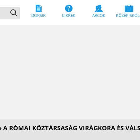
DOKSIK
CIKKEK
ARCOK
KÖZÉPISKOL
» A RÓMAI KÖZTÁRSASÁG VIRÁGKORA ÉS VÁL