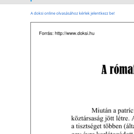
A doksi online olvasásához kérlek jelentkezz be!