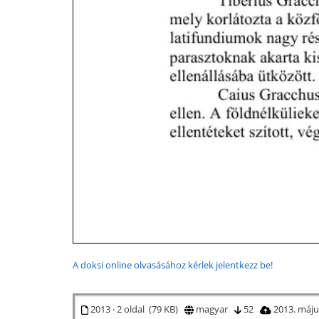
A doksi online olvasásához kérlek jelentkezz be!
2013 · 2 oldal (79 KB)
magyar
52
2013. máju