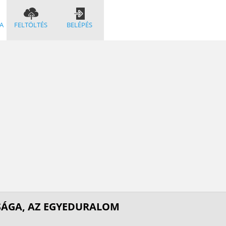
A
FELTÖLTÉS
BELÉPÉS
SÁGA, AZ EGYEDURALOM