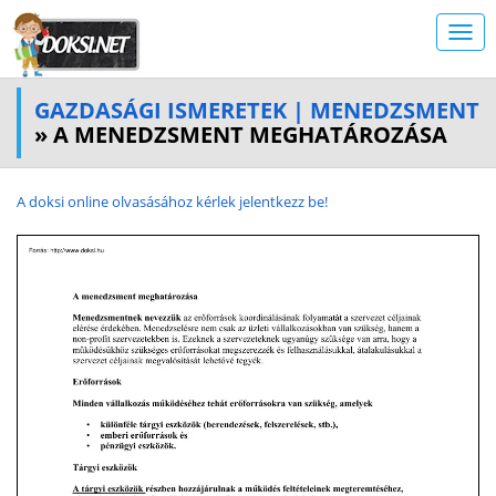
GAZDASÁGI ISMERETEK | MENEDZSMENT
» A MENEDZSMENT MEGHATÁROZÁSA
A doksi online olvasásához kérlek jelentkezz be!