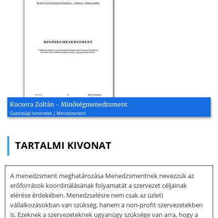
Kucsera Zoltán - Minőségmenedzsment
Gazdasági Ismeretek | Menedzsment
TARTALMI KIVONAT
A menedzsment meghatározása Menedzsmentnek nevezzük az
erőforrások koordinálásának folyamatát a szervezet céljainak
elérése érdekében. Menedzselésre nem csak az üzleti
vállalkozásokban van szükség, hanem a non-profit szervezetekben
is. Ezeknek a szervezeteknek ugyanúgy szüksége van arra, hogy a