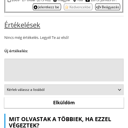
Jelentkezz be
Kedvencekbe
Beágyazás
Értékelések
Nincs még értékelés. Legyél Te az első!
Új értékelés:
MIT OLVASTAK A TÖBBIEK, HA EZZEL
VÉGEZTEK?