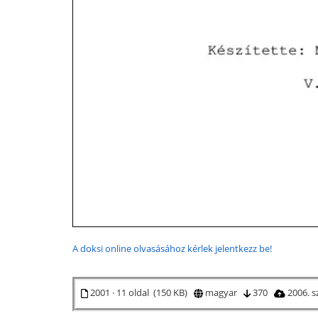
A doksi online olvasásához kérlek jelentkezz be!
2001 · 11 oldal (150 KB)
magyar
370
2006. 