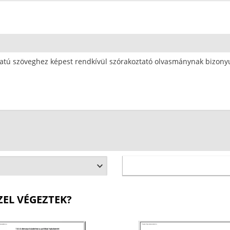
zatú szöveghez képest rendkívül szórakoztató olvasmánynak bizony
ZEL VÉGEZTEK?