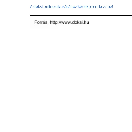
A doksi online olvasásához kérlek jelentkezz be!