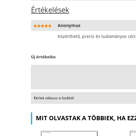
Értékelések
Anonymus
Közérthető, precíz és tudományos cél
Új értékelés:
MIT OLVASTAK A TÖBBIEK, HA EZ