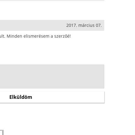
2017. március 07.
ult. Minden elismerésem a szerzőé!