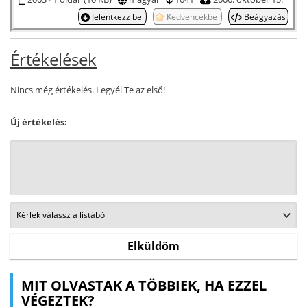
Jelentkezz be
Kedvencekbe
Beágyazás
Értékelések
Nincs még értékelés. Legyél Te az első!
Új értékelés:
MIT OLVASTAK A TÖBBIEK, HA EZZEL
VÉGEZTEK?