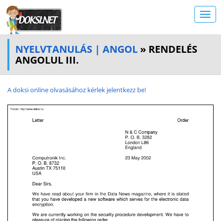
NYELVTANULÁS | ANGOL
» RENDELÉS
ANGOLUL III.
A doksi online olvasásához kérlek jelentkezz be!