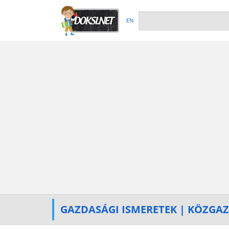
EN
GAZDASÁGI ISMERETEK | KÖZGA