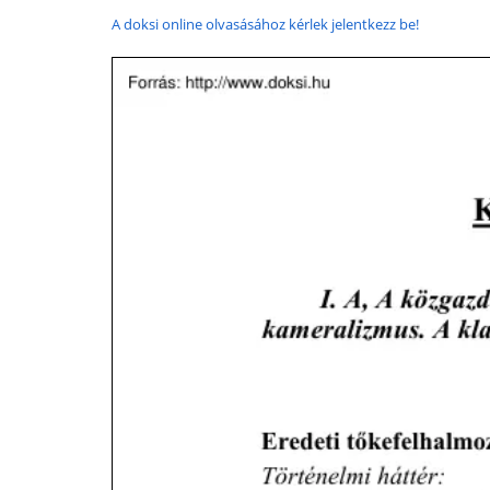
A doksi online olvasásához kérlek jelentkezz be!