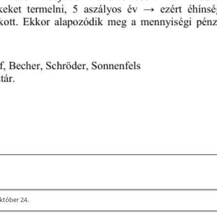
któber 24.