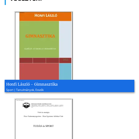
Honfi László - Gimnasztika
Sport | Tanulmányok, Esszék