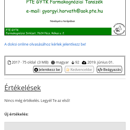
A doksi online olvasásához kérlek jelentkezz be!
2017 · 75 oldal (3 MB)
magyar
92
2019. június 01.
Jelentkezz be
Kedvencekbe
Beágyazás
Értékelések
Nincs még értékelés. Legyél Te az első!
Új értékelés: