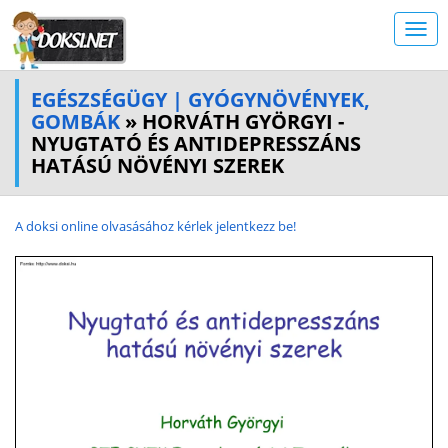
EGÉSZSÉGÜGY | GYÓGYNÖVÉNYEK,
GOMBÁK
» HORVÁTH GYÖRGYI -
NYUGTATÓ ÉS ANTIDEPRESSZÁNS
HATÁSÚ NÖVÉNYI SZEREK
A doksi online olvasásához kérlek jelentkezz be!