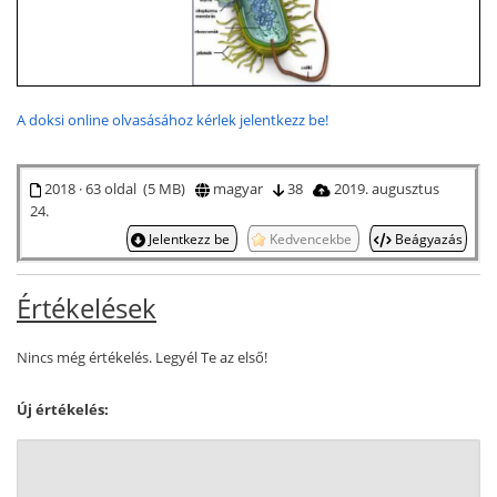
A doksi online olvasásához kérlek jelentkezz be!
2018 · 63 oldal (5 MB)
magyar
38
2019. augusztus
24.
Jelentkezz be
Kedvencekbe
Beágyazás
Értékelések
Nincs még értékelés. Legyél Te az első!
Új értékelés: