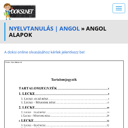
NYELVTANULÁS | ANGOL
» ANGOL
ALAPOK
A doksi online olvasásához kérlek jelentkezz be!