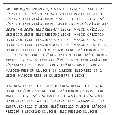
Tartalomjegyzék TARTALOMJEGYZÉK .1 1. LECKE 5 1. LECKE -ELSŐ
RÉSZ5 1. LECKE – MÁSODIK RÉSZ 13 2. LECKE 19 2. LECKE – ELSŐ
RÉSZ 19 2. LECKE – MÁSODIK RÉSZ 29 3. LECKE 32 3. LECKE – ELSŐ
RÉSZ 32 3. LECKE – MÁSODIK RÉSZ 40 A BÍRTOKOS NÉVMÁSOK . 44 4.
LECKE 47 4. LECKE – ELSŐ RÉSZ 47 4. LECKE – MÁSODIK RÉSZ 56 5.
LECKE 59 5. LECKE – ELSŐ RÉSZ 59 5. LECKE – MÁSODIK RÉSZ 70 6.
LECKE 77 6. LECKE – ELSŐ RÉSZ 77 6. LECKE – MÁSODIK RÉSZ 86 7.
LECKE 89 7. LECKE – ELSŐ RÉSZ 89 7. LECKE – MÁSODIK RÉSZ 101 8.
LECKE 107 8. LECKE – ELSŐ RÉSZ 107 8. LECKE – MÁSODIK RÉSZ 117
9. LECKE 120 9. LECKE – ELSŐ RÉSZ 120 -1- 9. LECKE – MÁSODIK RÉSZ
130 10. LECKE 137 10. LECKE – ELSŐ RÉSZ 137 10. LECKE – MÁSODIK
RÉSZ 144 11. LECKE 146 11. LECKE – ELSŐ RÉSZ 146 11. LECKE –
MÁSODIK RÉSZ 154 12. LECKE 161 12. LECKE – ELSŐ RÉSZ 161 12.
LECKE – MÁSODIK RÉSZ 168 13. LECKE 171 13. LECKE –
ELSŐ RÉSZ 171 13. LECKE – MÁSODIK RÉSZ 180 14. LECKE 187 14.
LECKE – ELSŐ RÉSZ 187 14. LECKE – MÁSODIK RÉSZ 196 15. LECKE
199 15. LECKE – ELSŐ RÉSZ 199 15. LECKE – MÁSODIK RÉSZ 209 16.
LECKE 217 16. LECKE – ELSŐ RÉSZ 217 16. LECKE – MÁSODIK RÉSZ
226 17. LECKE 229 17. LECKE – ELSŐ RÉSZ 229 17. LECKE – MÁSODIK
RÉSZ 236 18. LECKE 245 18. LECKE – ELSŐ RÉSZ 245 18. LECKE –