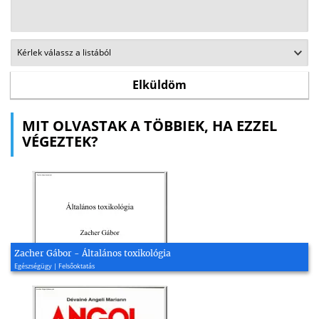
MIT OLVASTAK A TÖBBIEK, HA EZZEL
VÉGEZTEK?
Zacher Gábor - Általános toxikológia
Egészségügy | Felsőoktatás