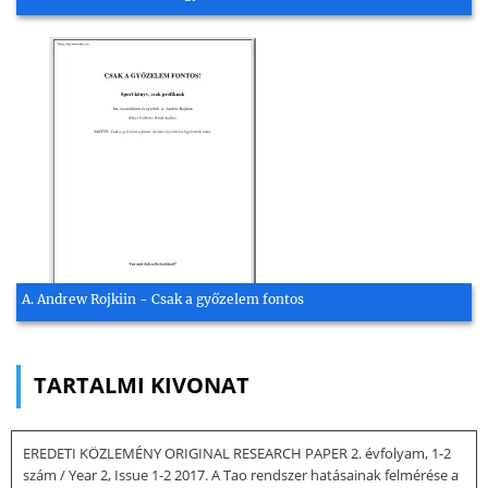
A. Andrew Rojkiin - Csak a győzelem fontos
TARTALMI KIVONAT
EREDETI KÖZLEMÉNY ORIGINAL RESEARCH PAPER 2. évfolyam, 1-2
szám / Year 2, Issue 1-2 2017. A Tao rendszer hatásainak felmérése a