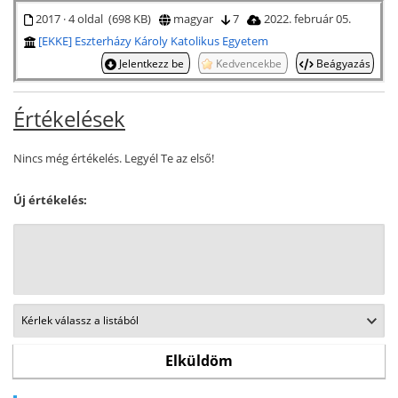
2017 · 4 oldal (698 KB)
magyar
7
2022. február 05.
[EKKE] Eszterházy Károly Katolikus Egyetem
Jelentkezz be
Kedvencekbe
Beágyazás
Értékelések
Nincs még értékelés. Legyél Te az első!
Új értékelés: