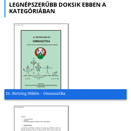
LEGNÉPSZERŰBB DOKSIK EBBEN A
KATEGÓRIÁBAN
Dr. Metzing Miklós - Gimnasztika