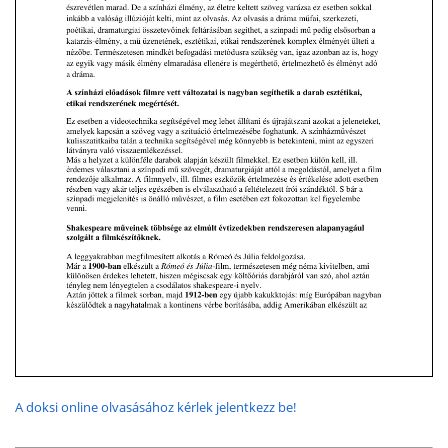
A doksi online olvasásához kérlek jelentkezz be!