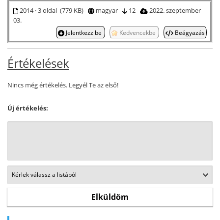
2014 · 3 oldal (779 KB)
magyar
12
2022. szeptember
03.
Jelentkezz be
Kedvencekbe
Beágyazás
Értékelések
Nincs még értékelés. Legyél Te az első!
Új értékelés: