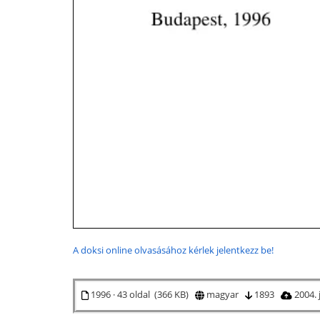
A doksi online olvasásához kérlek jelentkezz be!
1996 · 43 oldal (366 KB)
magyar
1893
2004. 