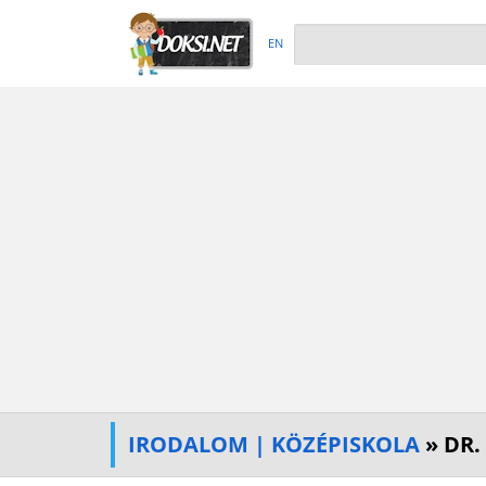
EN
IRODALOM | KÖZÉPISKOLA
» DR.