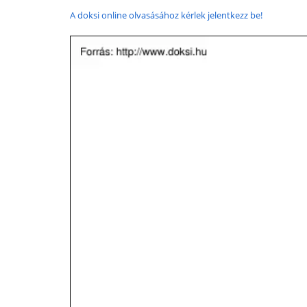
A doksi online olvasásához kérlek jelentkezz be!