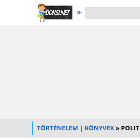
EN
TÖRTÉNELEM | KÖNYVEK
» POLI