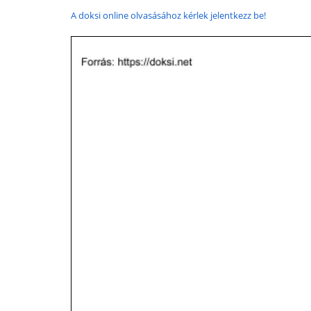
A doksi online olvasásához kérlek jelentkezz be!