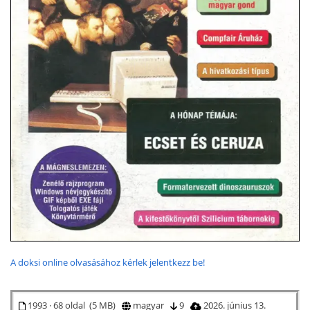
A doksi online olvasásához kérlek jelentkezz be!
1993 · 68 oldal (5 MB)
magyar
9
2026. június 13.