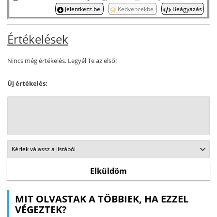
Jelentkezz be
Kedvencekbe
Beágyazás
Értékelések
Nincs még értékelés. Legyél Te az első!
Új értékelés:
MIT OLVASTAK A TÖBBIEK, HA EZZEL
VÉGEZTEK?