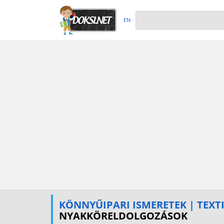
EN
KÖNNYŰIPARI ISMERETEK | TEXT
NYAKKÖRELDOLGOZÁSOK