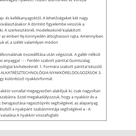
ap- és kellékanyagoktól. A lehetőségeket két nagy
, kiválasztásakor A döntést figyelembe vesszük a
. A szerkesztésnél, modellezésnél kialakított
y az emberi fej könnyedén átbújhasson rajta. Amennyiben
zuk el, a szélét valamilyen módon
lvonalának összeállítása után végezzük. A gallér nélküli
yaggal - - - Ferdén szabott pánttal Gumiszalag
lógiai kivitelezésnél. 1. Formára szabott pánttal készülő
lgozás 2 ALKATRÉSZTECHNOLÓGIA-NYAKKÖRELDOLGOZÁSOK 3.
 négy különböző nyakkörformát
akkör vonallal megegyezően alakítjuk ki, csak nagyoltan
kiszabásra. Ezzel megakadályozzuk, hogy a nyakkör és a
t beragasztása ragasztóprés segítségével, az alapanyag
ből a nyakpánt szabásmintája segítségével a - A
tvasalása A nyakkör visszafoglaló
arrása a nyakkörre, színt színoldallal szemben -
kialakításnál (2-3. ábra) az áttűzést folyamatosan nem