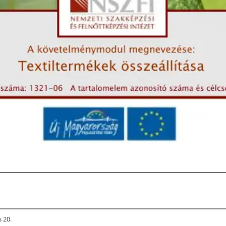
s 20.