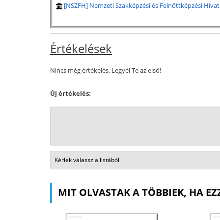
[NSZFH] Nemzeti Szakképzési és Felnőttképzési Hivat
Értékelések
Nincs még értékelés. Legyél Te az első!
Új értékelés:
MIT OLVASTAK A TÖBBIEK, HA EZ