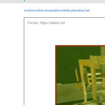
A doksi online olvasásához kérlek jelentkezz be!