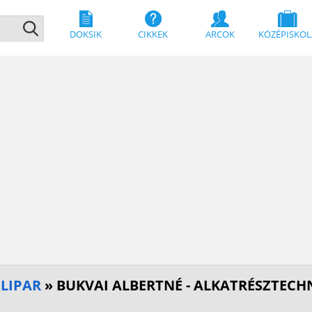
DOKSIK
CIKKEK
ARCOK
KÖZÉPISKOL
ILIPAR
» BUKVAI ALBERTNÉ - ALKATRÉSZTECH