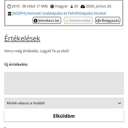
2010 · 38 oldal (1 MB)
magyar
20
2026. június 20.
[NSZFH] Nemzeti Szakképzési és Felnőttképzési Hivatal
Jelentkezz be
Kedvencekbe
Beágyazás
Értékelések
Nincs még értékelés. Legyél Te az első!
Új értékelés: