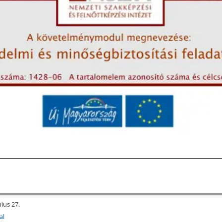
nius 27.
al