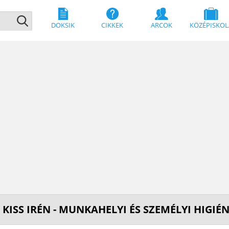
DOKSIK
CIKKEK
ARCOK
KÖZÉPISKOL
 KISS IRÉN - MUNKAHELYI ÉS SZEMÉLYI HIGI