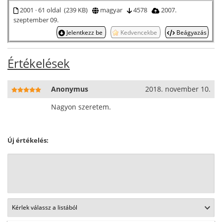
2001 · 61 oldal (239 KB)
magyar
4578
2007.
szeptember 09.
Jelentkezz be
Kedvencekbe
Beágyazás
Értékelések
Anonymus
2018. november 10.
Nagyon szeretem.
Új értékelés: