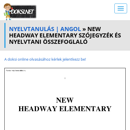
NYELVTANULÁS | ANGOL
» NEW
HEADWAY ELEMENTARY SZÓJEGYZÉK ÉS
NYELVTANI ÖSSZEFOGLALÓ
A doksi online olvasásához kérlek jelentkezz be!