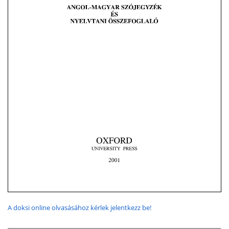
A doksi online olvasásához kérlek jelentkezz be!