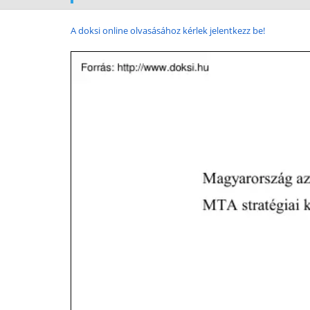
A doksi online olvasásához kérlek jelentkezz be!