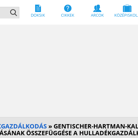
DOKSIK
CIKKEK
ARCOK
KÖZÉPISKOL
KGAZDÁLKODÁS
» GENTISCHER-HARTMAN-KALA
ZÁSÁNAK ÖSSZEFÜGGÉSE A HULLADÉKGAZDÁ