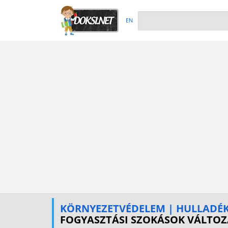
EN
KÖRNYEZETVÉDELEM | HULLADÉ
FOGYASZTÁSI SZOKÁSOK VÁLTO