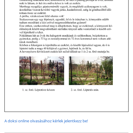
A doksi online olvasásához kérlek jelentkezz be!