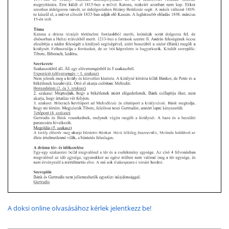
A doksi online olvasásához kérlek jelentkezz be!