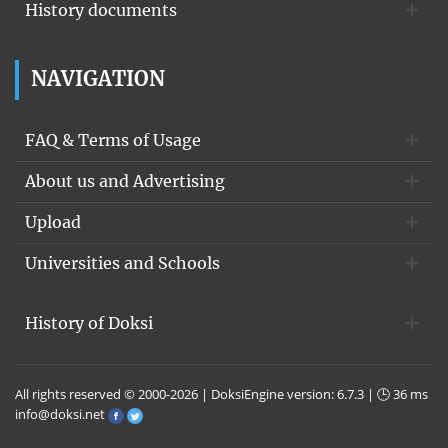
History documents
NAVIGATION
FAQ & Terms of Usage
About us and Advertising
Upload
Universities and Schools
History of Doksi
All rights reserved © 2000-2026 | DoksiEngine version: 6.7.3 | 🕒 36 ms
info@doksi.net