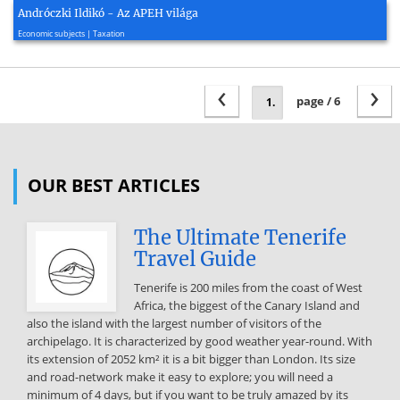
Andróczki Ildikó - Az APEH világa
2003, 23 page(s)
Economic subjects | Taxation
‹
›
page / 6
OUR BEST ARTICLES
The Ultimate Tenerife
Travel Guide
Tenerife is 200 miles from the coast of West
Africa, the biggest of the Canary Island and
also the island with the largest number of visitors of the
archipelago. It is characterized by good weather year-round. With
its extension of 2052 km² it is a bit bigger than London. Its size
and road-network make it easy to explore; you will need a
minimum of 4 days, but if you want to be truly amazed by its