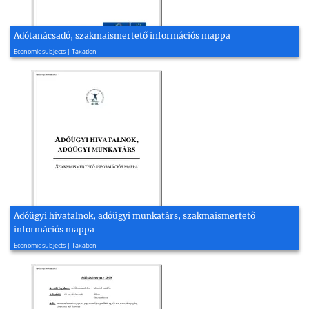
Adótanácsadó, szakmaismertető információs mappa
2008, 8 page(s)
Economic subjects | Taxation
Adóügyi hivatalnok, adóügyi munkatárs, szakmaismertető
információs mappa
2008, 12 page(s)
Economic subjects | Taxation