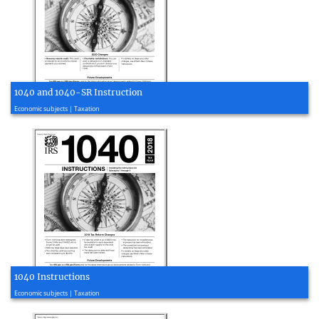
1040 and 1040-SR Instruction
2020, 115 page(s)
Economic subjects | Taxation
1040 Instructions
2019, 117 page(s)
Economic subjects | Taxation