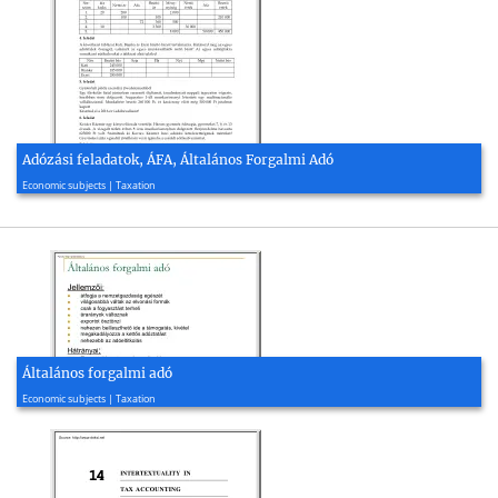
Adózási feladatok, ÁFA, Általános Forgalmi Adó
2016, 2 page(s)
Economic subjects | Taxation
Általános forgalmi adó
2012, 50 page(s)
Economic subjects | Taxation