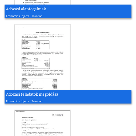
Adózási alapfogalmak
2019, 7 page(s)
Economic subjects | Taxation
Adózási feladatok megoldása
2023, 10 page(s)
Economic subjects | Taxation