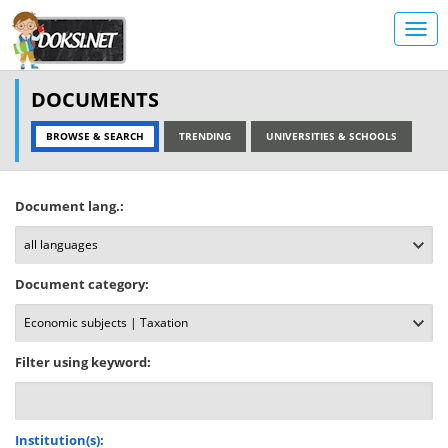
DOCUMENTS
BROWSE & SEARCH
TRENDING
UNIVERSITIES & SCHOOLS
Document lang.:
Document category:
Filter using keyword:
Institution(s):