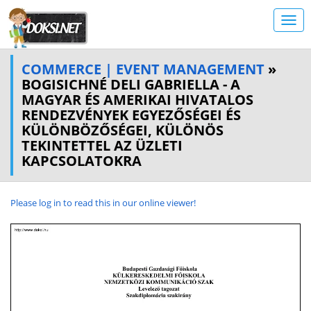
COMMERCE | EVENT MANAGEMENT
»
BOGISICHNÉ DELI GABRIELLA - A
MAGYAR ÉS AMERIKAI HIVATALOS
RENDEZVÉNYEK EGYEZŐSÉGEI ÉS
KÜLÖNBÖZŐSÉGEI, KÜLÖNÖS
TEKINTETTEL AZ ÜZLETI
KAPCSOLATOKRA
Please log in to read this in our online viewer!