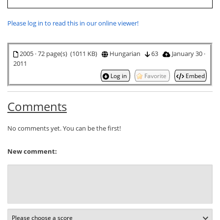
Please log in to read this in our online viewer!
2005 · 72 page(s) (1011 KB)
Hungarian
63
January 30 ·
2011
Log in
Favorite
Embed
Comments
No comments yet. You can be the first!
New comment: