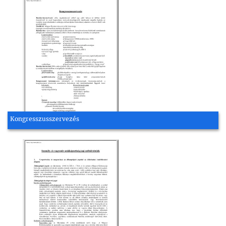
Kongresszusszervezés