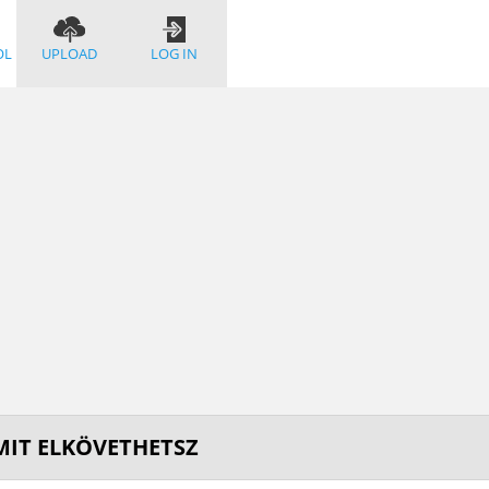
OL
UPLOAD
LOG IN
AMIT ELKÖVETHETSZ