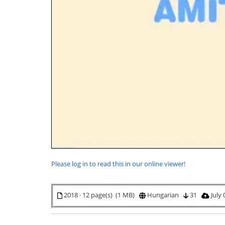
Please log in to read this in our online viewer!
2018 · 12 page(s) (1 MB)
Hungarian
31
July 