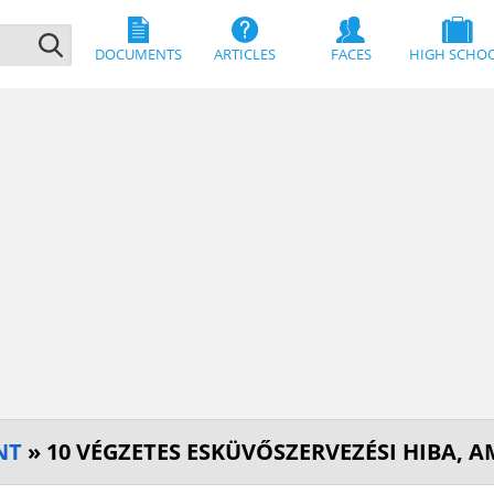
DOCUMENTS
ARTICLES
FACES
HIGH SCHO
NT
» 10 VÉGZETES ESKÜVŐSZERVEZÉSI HIBA, 