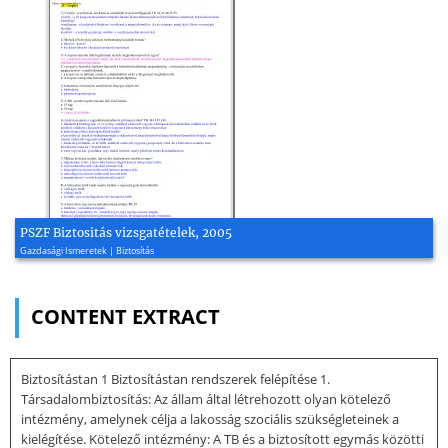
PSZF Biztositás vizsgatételek, 2005
Gazdasági Ismeretek | Biztosítás
CONTENT EXTRACT
Biztosítástan 1 Biztosítástan rendszerek felépítése 1.
Társadalombiztosítás: Az állam által létrehozott olyan kötelező
intézmény, amelynek célja a lakosság szociális szükségleteinek a
kielégítése. Kötelező intézmény: A TB és a biztosított egymás közötti