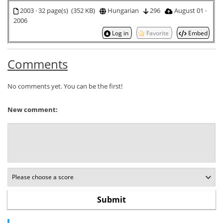
2003 · 32 page(s) (352 KB)
Hungarian
296
August 01 ·
2006
Log in
Favorite
Embed
Comments
No comments yet. You can be the first!
New comment: