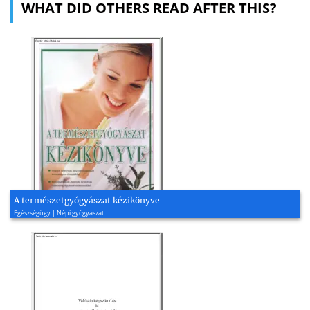
WHAT DID OTHERS READ AFTER THIS?
A természetgyógyászat kézikönyve
Egészségügy | Népi gyógyászat