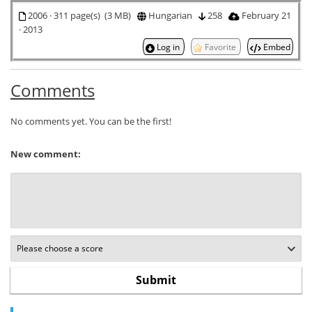
2006 · 311 page(s) (3 MB)
Hungarian
258
February 21
· 2013
Log in
Favorite
Embed
Comments
No comments yet. You can be the first!
New comment: