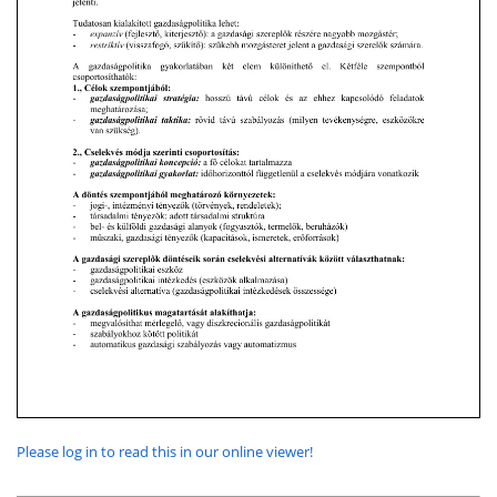
Please log in to read this in our online viewer!