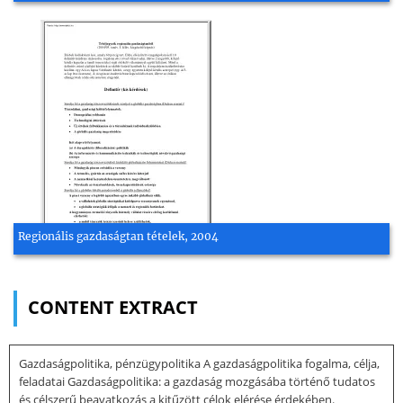
Regionális gazdaságtan tételek, 2004
CONTENT EXTRACT
Gazdaságpolitika, pénzügypolitika A gazdaságpolitika fogalma, célja,
feladatai Gazdaságpolitika: a gazdaság mozgásába történő tudatos
és célszerű beavatkozás a kitűzött célok elérése érdekében.