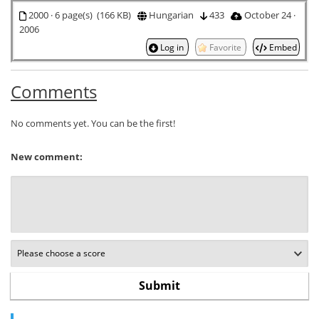
2000 · 6 page(s) (166 KB)
Hungarian
433
October 24 ·
2006
Log in
Favorite
Embed
Comments
No comments yet. You can be the first!
New comment: