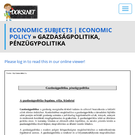
ECONOMIC SUBJECTS | ECONOMIC
POLICY
» GAZDASÁGPOLITIKA,
PÉNZÜGYPOLITIKA
Please log in to read this in our online viewer!