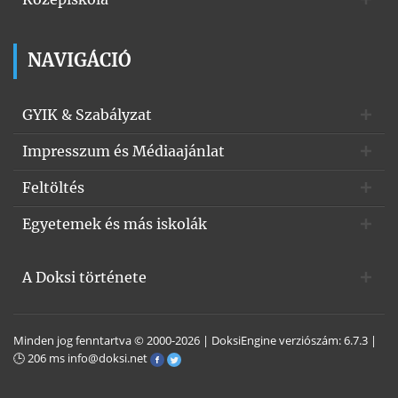
NAVIGÁCIÓ
GYIK & Szabályzat
Impresszum és Médiaajánlat
Feltöltés
Egyetemek és más iskolák
A Doksi története
Minden jog fenntartva © 2000-2026 | DoksiEngine verziószám: 6.7.3 |
🕒 206 ms
info@doksi.net