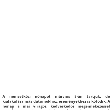
A nemzetközi nőnapot március 8-án tartjuk, de
kialakulása más dátumokhoz, eseményekhez is kötődik. A
nőnap a mai virágos, kedveskedős megemlékezéssel