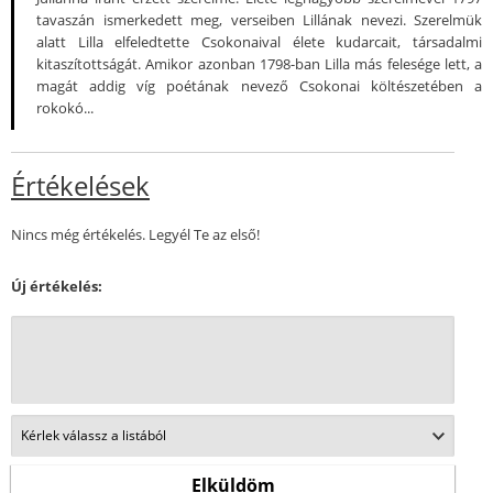
tavaszán ismerkedett meg, verseiben Lillának nevezi. Szerelmük
alatt Lilla elfeledtette Csokonaival élete kudarcait, társadalmi
kitaszítottságát. Amikor azonban 1798-ban Lilla más felesége lett, a
magát addig víg poétának nevező Csokonai költészetében a
rokokó...
Értékelések
Nincs még értékelés. Legyél Te az első!
Új értékelés: