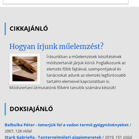
CIKKAJÁNLÓ
Hogyan írjunk műelemzést?
Írásunkban a műelemzések készítésének
módszertanát járjuk körül. Foglalkozunk az
elemzés főbb fajtáival, szempontjaival és
tanácsokat adunk az elemzés legfontosabb
tartalmi elemeivel kapcsolatban is.
Módszertani útmutatónk főként tanulók számára készült!
DOKSIAJÁNLÓ
Balbulka Péter - Ismerjük fel a vadon termő gyógynövényeket
/
2007, 128 oldal
Stark Gabriella - Tantervelméleti alapismeretek
/ 2019, 151 oldal