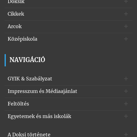
Doksik
Cikkek
Arcok
Középiskola
NAVIGÁCIÓ
GYIK & Szabályzat
Impresszum és Médiaajánlat
Feltöltés
Egyetemek és más iskolák
A Doksi története