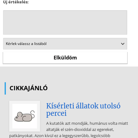
Új értékelés:
CIKKAJÁNLÓ
Kísérleti állatok utolsó
percei
A kutatók azt mondják, humánus volta miatt
altatják el szén-dioxiddal az egereket,
patkányokat. Azon kívül ez a legegyszerűbb, legolcsóbb