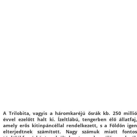
A Trilobita, vagyis a háromkaréjú ősrák kb. 250 millió
évvel ezelőtt halt ki. Ízeltlábú, tengerben élő állatfaj,
amely erős kitinpáncéllal rendelkezett, s a Földön igen
elterjedtnek számított. Nagy számuk miatt fontos