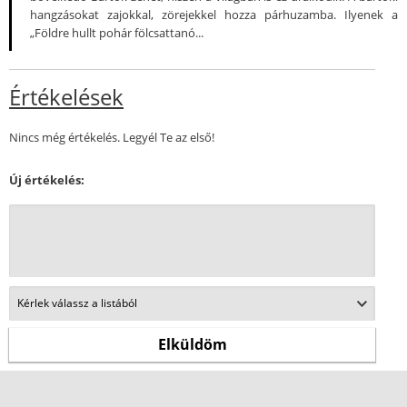
hangzásokat zajokkal, zörejekkel hozza párhuzamba. Ilyenek a
„Földre hullt pohár fölcsattanó...
Értékelések
Nincs még értékelés. Legyél Te az első!
Új értékelés: