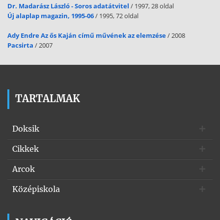
Dr. Madarász László - Soros adatátvitel
/ 1997, 28 oldal
Új alaplap magazin, 1995-06
/ 1995, 72 oldal
Ady Endre Az ős Kaján című művének az elemzése
/ 2008
Pacsirta
/ 2007
TARTALMAK
Doksik
Cikkek
Arcok
Középiskola