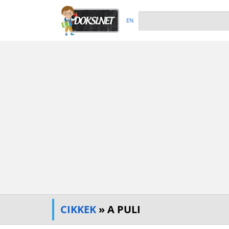
EN
CIKKEK
» A PULI