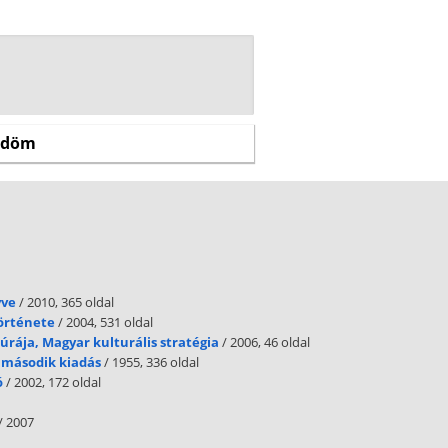
yve
/ 2010, 365 oldal
története
/ 2004, 531 oldal
úrája, Magyar kulturális stratégia
/ 2006, 46 oldal
 második kiadás
/ 1955, 336 oldal
ó
/ 2002, 172 oldal
/ 2007