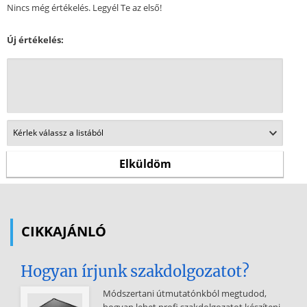
Nincs még értékelés. Legyél Te az első!
Új értékelés:
CIKKAJÁNLÓ
Hogyan írjunk szakdolgozatot?
Módszertani útmutatónkból megtudod,