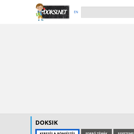
EN
DOKSIK
KERESÉS & BÖNGÉSZÉS
FORRÓ TÉMÁK
EGYETEME