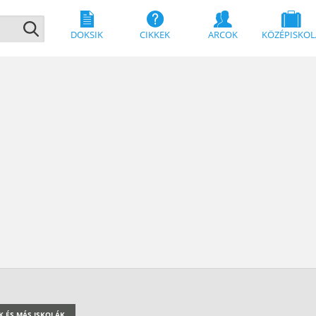
DOKSIK
CIKKEK
ARCOK
KÖZÉPISKOL
K ÉS MÁS ISKOLÁK