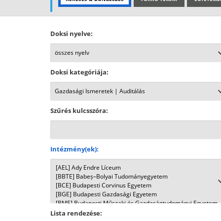
Doksi nyelve:
Doksi kategóriája:
Szűrés kulcsszóra:
Intézmény(ek):
Lista rendezése: