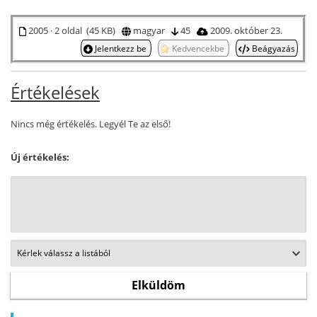
2005 · 2 oldal (45 KB)
magyar
45
2009. október 23.
Jelentkezz be
Kedvencekbe
Beágyazás
Értékelések
Nincs még értékelés. Legyél Te az első!
Új értékelés: