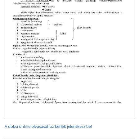
A doksi online olvasásához kérlek jelentkezz be!